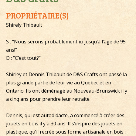
PROPRIÉTAIRE(S)
Shirely Thibault
S : “Nous serons probablement ici jusqu’à l’âge de 95
ans!”
D : “C’est tout?”
Shirley et Dennis Thibault de D&S Crafts ont passé la
plus grande partie de leur vie au Québec et en
Ontario. Ils ont déménagé au Nouveau-Brunswick il y
a cinq ans pour prendre leur retraite.
Dennis, qui est autodidacte, a commencé à créer des
jouets en bois il y a 30 ans. Il s’inspire des jouets en
plastique, qu’il recrée sous forme artisanale en bois ;